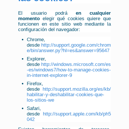
El usuario podrá
en cualquier
momento
elegir qué cookies quiere que
funcionen en este sitio web mediante la
configuración del navegador:
Chrome,
desde
http://support.google.com/chrom
e/bin/answer.py?hl=es&answer=95647
Explorer,
desde
http://windows.microsoft.com/es
-es/windows7/how-to-manage-cookies-
in-internet-explorer-9
Firefox,
desde
http://support.mozilla.org/es/kb/
habilitar-y-deshabilitar-cookies-que-
los-sitios-we
Safari,
desde
http://support.apple.com/kb/ph5
042