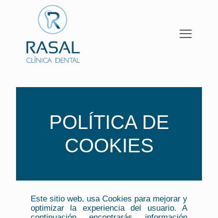
POLÍTICA DE
COOKIES
Este sitio web, usa Cookies para mejorar y
optimizar la experiencia del usuario. A
continuación encontrarás información