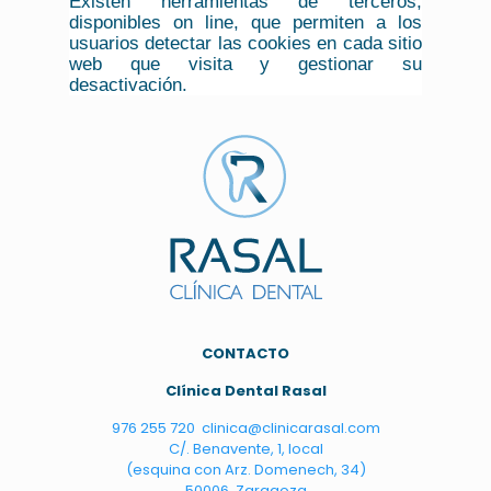
Existen herramientas de terceros,
disponibles on line, que permiten a los
usuarios detectar las cookies en cada sitio
web que visita y gestionar su
desactivación.
C
ONTACTO
Clínica Dental Rasal
976 255 720
clinica@clinicarasal.com
C/. Benavente, 1, local
(esquina con Arz. Domenech, 34)
50006, Zaragoza