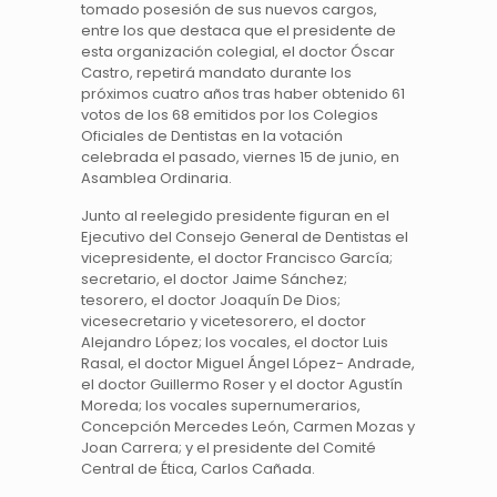
tomado posesión de sus nuevos cargos,
entre los que destaca que el presidente de
esta organización colegial, el doctor Óscar
Castro, repetirá mandato durante los
próximos cuatro años tras haber obtenido 61
votos de los 68 emitidos por los Colegios
Oficiales de Dentistas en la votación
celebrada el pasado, viernes 15 de junio, en
Asamblea Ordinaria.
Junto al reelegido presidente figuran en el
Ejecutivo del Consejo General de Dentistas el
vicepresidente, el doctor Francisco García;
secretario, el doctor Jaime Sánchez;
tesorero, el doctor Joaquín De Dios;
vicesecretario y vicetesorero, el doctor
Alejandro López; los vocales, el doctor Luis
Rasal, el doctor Miguel Ángel López- Andrade,
el doctor Guillermo Roser y el doctor Agustín
Moreda; los vocales supernumerarios,
Concepción Mercedes León, Carmen Mozas y
Joan Carrera; y el presidente del Comité
Central de Ética, Carlos Cañada.