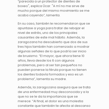
“parecida a un protector de dientes de
boxeo", explica Úcar. "A mí no me sirve de
mucho porque del mismo movimiento se me
acaba cayendo”, lamenta.
En su caso, también le recomendaron que se
apuntase a yoga para tratar de rebajar el
nivel de estrés, uno de los principales
causantes de este mal hábito. Además, la
zaragozana ha descubierto que dos de sus
tres hijos también han comenzado a mostrar
algunas señales de lo que podría ser inicio
de bruxismo. “El mayor, que ahora tiene 10
años, lleva desde los 6 con algunos
problemas, pero al ser tan pequeños no
pueden ponerse la férula porque no tienen
los dientes todavía formados y eso es un
problema”, lamenta su madre.
Además, la zaragozana asegura que se trata
de una enfermedad muy desconocida y a la
que no se le da la importancia que se
merece: “Al final, el dolor es una molestia
constante que también te afecta al descanso