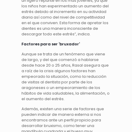
un ligero repunte en los más jóvenes, ya que
los niños han experimentado un aumento del
estrés debido al incremento en su actividad
diaria así como del nivel de competitividad
en el que conviven. Esta forma de apretar los
dientes es una manera inconsciente de
descargar todo este estrés”, indica.
Factores para ser 'bruxador'
Aunque se trata de un fenómeno que viene
de largo, y del que comenzó a hablarse
desde hace 20 o 25 años, Rasal asegura que
a raíz de la crisis algunos factores han
empeorado la situación, como la reducción
de visitas al dentista por parte de los
aragoneses o un empeoramiento de los
hábitos de vida saludables, la alimentación, o
el aumento del estrés.
Además, existen una serie de factores que
pueden indicar de manera externa si nos
encontramos ante un perfil propicio para
desarrollar bruxismo, como tener una
mandíbula cuadrada y el hueso muy