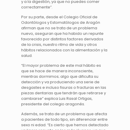
y a la digestión, ya que no puedes comer
correctamente”.
Por su parte, desde el Colegio Oficial de
Odontólogos y Estomatólogos de Aragón
afirman que no se trata de un problema
nuevo, aseguran que ha habido un repunte
favorecido por distintos factores derivados
de la crisis, nuestro ritmo de vida y otros
hábitos relacionados con la alimentación y la
salud.
“El mayor problema de este mal hábito es
que se hace de manera inconsciente,
mientras dormimos; algo que dificulta su
detección y va produciendo una serie de
desgastes e incluso fisuras o fracturas en las
piezas dentarias que tendrán que retirarse y
cambiarse” explica Luis Rasal Ortigas,
presidente del colegio aragonés.
Además, se trata de un problema que afecta
a pacientes de todo tipo, sin diferenciar entre
sexo ni edad. “Es cierto que hemos detectado