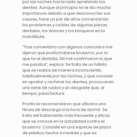
por las noches hacía ruido apretando los
dientes. Aunque al principio no le dio mucha
importancia debido a que desconocían sus
causas, hace un par de años comenzarían
los problemas y caídas de algunas piezas
dentales, los dolores y los bloqueos en la
mandíbula.
“Tras comentarlo con algunos conocidos me
dijeron que podía tratarse bruxismo, por lo
que fui al dentista. Allí me confirmaron lo que
me pasaba”, explica. Se trata de un hábito
que se realiza de manera inconsciente,
habitualmente por las noches, y que consiste
en apretar y rechinar los dientes, provocando
una serie de ruidos y un desgaste que, al
tiempo, pasa factura.
Pronto le recomendaron que utilizara una
férula de descarga a la hora de dormir. Se
trata del tratamiento más frecuente y eficaz
que se conoce en la actualidad contra el
bruxismo. Consiste en una especie de placa
de plástico hecha a medida y que es