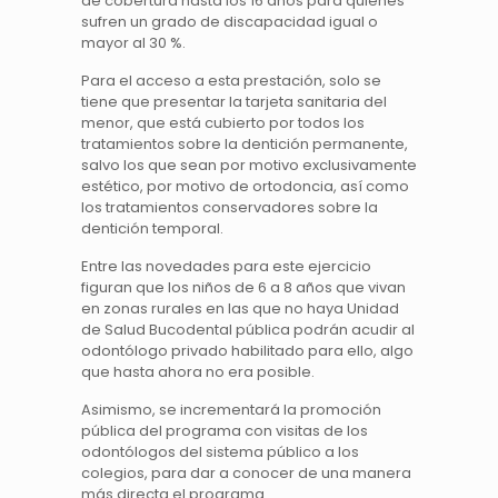
de cobertura hasta los 16 años para quienes
sufren un grado de discapacidad igual o
mayor al 30 %.
Para el acceso a esta prestación, solo se
tiene que presentar la tarjeta sanitaria del
menor, que está cubierto por todos los
tratamientos sobre la dentición permanente,
salvo los que sean por motivo exclusivamente
estético, por motivo de ortodoncia, así como
los tratamientos conservadores sobre la
dentición temporal.
Entre las novedades para este ejercicio
figuran que los niños de 6 a 8 años que vivan
en zonas rurales en las que no haya Unidad
de Salud Bucodental pública podrán acudir al
odontólogo privado habilitado para ello, algo
que hasta ahora no era posible.
Asimismo, se incrementará la promoción
pública del programa con visitas de los
odontólogos del sistema público a los
colegios, para dar a conocer de una manera
más directa el programa.